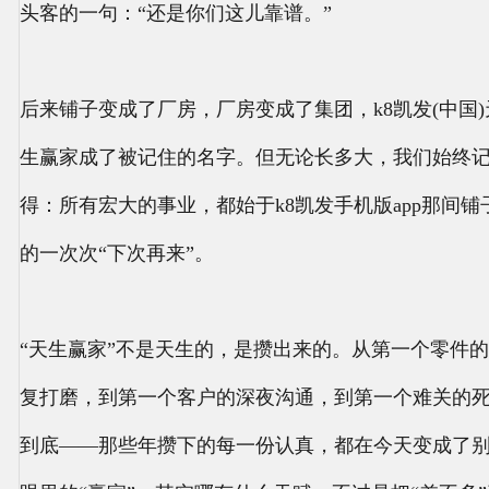
头客的一句：“还是你们这儿靠谱。”
后来铺子变成了厂房，厂房变成了集团，k8凯发(中国)
生赢家成了被记住的名字。但无论长多大，我们始终
得：所有宏大的事业，都始于
k8凯发手机版app
那间铺
的一次次“下次再来”。
“天生赢家”不是天生的，是攒出来的。从第一个零件
复打磨，到第一个客户的深夜沟通，到第一个难关的
到底——那些年攒下的每一份认真，都在今天变成了