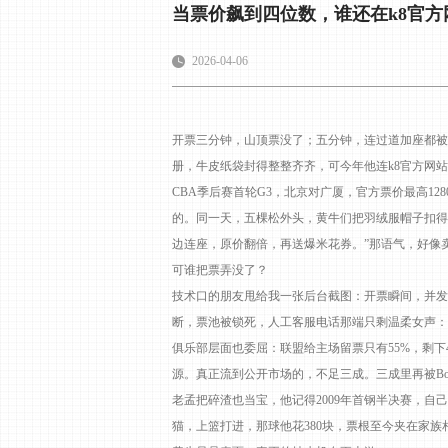
当票价飙到四位数，谁还在k8官方
2026-04-06
开票三分钟，山顶票没了；五分钟，连过道加座都被
册，牛皮纸袋封得整整齐齐，可今年他连k8官方网站
CBA季后赛首轮G3，北京对广厦，官方票价最高1
的。同一天，五棵松外头，黄牛们把羽绒服帽子扣得
边连座，原价翻倍，再送爆米花券。”那语气，好像
可谁把票弄没了？
技术口的朋友甩给我一张后台截图：开票瞬间，并发请求3
断，票池被锁死，人工客服电话那端只剩温柔女声：
俱乐部层面也委屈：联盟给主场留票只有55%，剩下
源。真正流到公开市场的，不足三成。三成里再被B
老孟把碎渣也当宝，他记得2009年首钢半决赛，自
猫，上篮打进，那球他花380块，票根至今夹在家