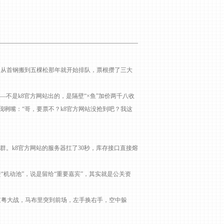
，从首钢搬到五棵松那年就开始排队，票根攒了三大
—不是k8官方网站出的，是隔壁“×鱼”加价两千八收
咧嘴：“哥，要票不？k8官方网站没抢到吧？我这
抢集群。k8官方网站的服务器扛了30秒，库存接口直接熔
“机动池”，说是留给“重要嘉宾”，其实就是公关资
年京粤大战，马布里突到前场，左手换右手，空中躲