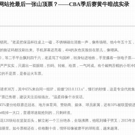
网站抢最后一张山顶票？——CBA季后赛黄牛暗战实录
锁死。”老孟把保温杯往桌上一磕，不锈钢碰出清脆一声，像终场哨。他今年五十五
的验证码都没刷出来。手机屏幕还亮着，404的灰色笑脸挂在那儿，像嘲讽。
280，等二手平台飘到四千六，老孟骂了句国粹，转身钻进地铁，手里攥着一张电子票—
严严实实，只露出一双眼睛，扫码、转账、给票，一气呵成。有个戴鸭舌帽的小哥冲我
卖的不是票，是春运火车票。
8万，其中65%来自同一组IP，前缀“203.0.113.x”，懂行的秒懂，这是专业代
“票已售罄，建议关注后续场次。”温柔得像个冷笑话。
45%要分给联赛总冠名、地方体育局、赞助商、媒体、球员家属，还有10%被联盟锁进
ot啃掉一大口，普通球迷能抢到的，只剩碎渣。
己花120块站在篮架后头，解立彬一个三分绝杀，全场沸腾，他吼到嗓子劈叉；2015
族相册里。如今票根还在，价格翻十倍，情怀却像被磨平的球鞋底，越来越薄。